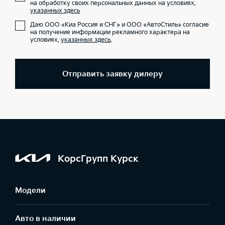
на обработку своих персональных данных на условиях,
указанных здесь
Даю ООО «Киа Россия и СНГ» и ООО «АвтоСтиль» согласие
на получение информации рекламного характера на
условиях,
указанных здесь
.
Отправить заявку дилеру
КорсГрупп Курск
Модели
Авто в наличии