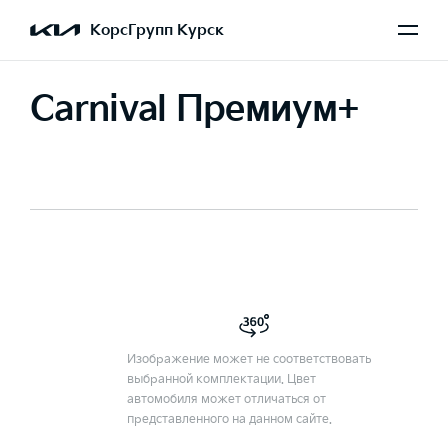
КорсГрупп Курск
Carnival Премиум+
Изображение может не соответствовать
выбранной комплектации. Цвет
автомобиля может отличаться от
представленного на данном сайте.