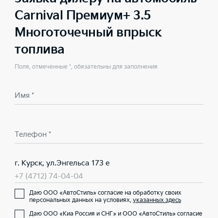
Carnival Премиум+ 3.5
Многоточечный впрыск
топлива
Поля, отмеченные *, обязательны для заполнения
Имя *
Телефон *
г. Курск, ул.Энгельса 173 е
+7 (4712) 74-04-04
Даю ООО «АвтоСтиль» согласие на обработку своих
персональных данных на условиях,
указанных здесь
Даю ООО «Киа Россия и СНГ» и ООО «АвтоСтиль» согласие