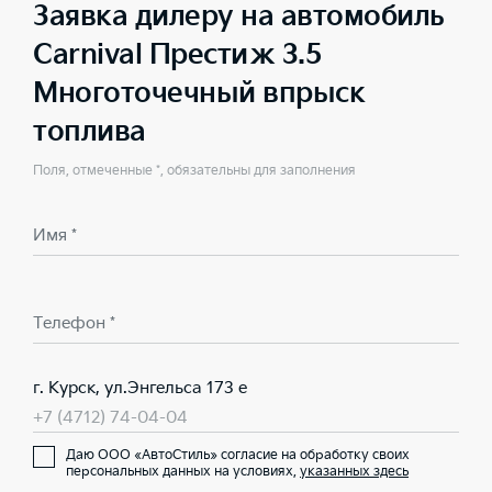
Заявка дилеру на автомобиль
Carnival Престиж 3.5
Многоточечный впрыск
топлива
Поля, отмеченные *, обязательны для заполнения
Имя *
Телефон *
г. Курск, ул.Энгельса 173 е
+7 (4712) 74-04-04
Даю ООО «АвтоСтиль» согласие на обработку своих
персональных данных на условиях,
указанных здесь