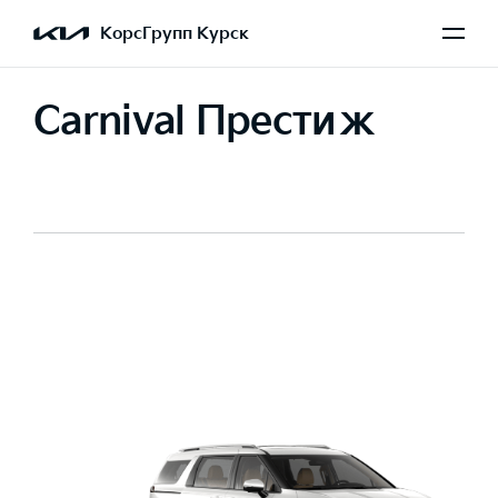
КорсГрупп Курск
Carnival Престиж