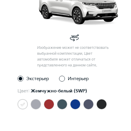
Изображение может не соответствовать
выбранной комплектации. Цвет
автомобиля может отличаться от
представленного на данном сайте.
Экстерьер
Интерьер
Цвет:
Жемчужно-белый (SWP)