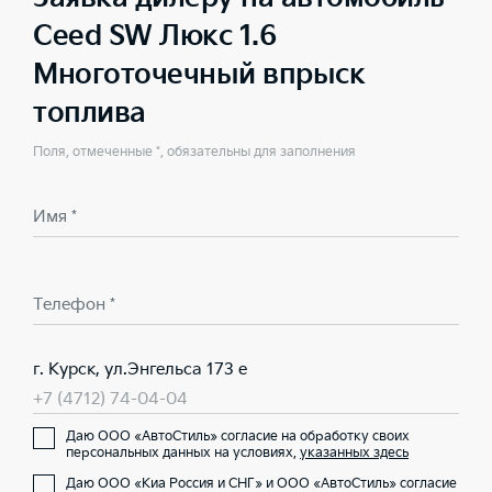
Ceed SW Люкс 1.6
Многоточечный впрыск
топлива
Поля, отмеченные *, обязательны для заполнения
Имя *
Телефон *
г. Курск, ул.Энгельса 173 е
+7 (4712) 74-04-04
Даю ООО «АвтоСтиль» согласие на обработку своих
персональных данных на условиях,
указанных здесь
Даю ООО «Киа Россия и СНГ» и ООО «АвтоСтиль» согласие