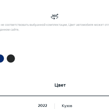
не соответствовать выбранной комплектации. Цвет автомобиля может отл
данном сайте.
Цвет
2022
Кузов