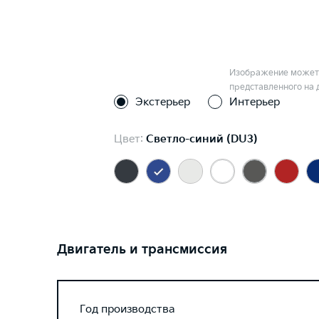
Изображение может 
представленного на 
Экстерьер
Интерьер
Цвет:
Светло-синий (DU3)
Двигатель и трансмиссия
Год производства