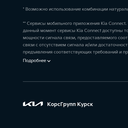
* Возможно использование комбинации натураль
** Сервисы мобильного приложения Kia Connect
данный момент сервисы Kia Connect доступны т
мощности сигнала связи, предоставляемого соо
связи с отсутствием сигнала и/или достаточнос
предъявления соответствующих требований и пр
Подробнее
КорсГрупп Курск