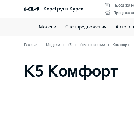
Продажа н
КорсГрупп Курск
Продажа ав
Модели
Спецпредложения
Авто в 
Главная
Модели
K5
Комплектации
Комфорт
K5 Комфорт