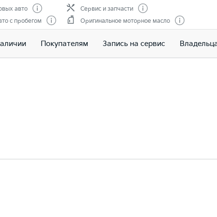
овых авто
Сервис и запчасти
то с пробегом
Оригинальное моторное масло
наличии
Покупателям
Запись на сервис
Владельц