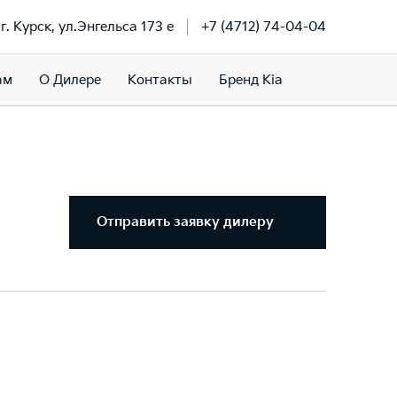
г. Курск, ул.Энгельса 173 е
+7 (4712) 74-04-04
ам
О Дилере
Контакты
Бренд Kia
Отправить заявку дилеру