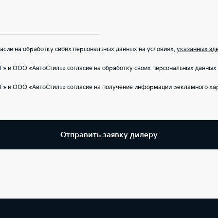
сие на обработку своих персональных данных на условиях,
указанных зд
» и ООО «АвтоСтиль» согласие на обработку своих персональных данных 
Г» и ООО «АвтоСтиль» согласие на получение информации рекламного ха
Отправить заявку дилеру