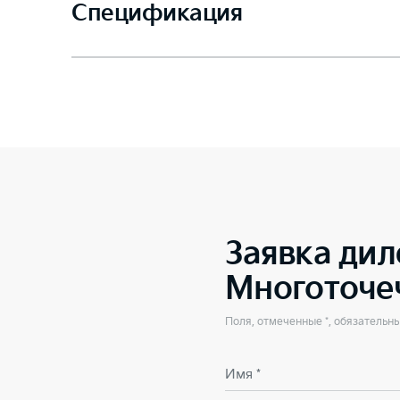
Спецификация
Заявка дил
Многоточе
Поля, отмеченные *, обязательн
Имя *