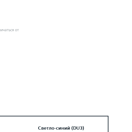
ичаться от
Светло-синий (DU3)