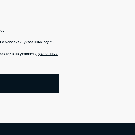
есь
на условиях,
указанных здесь
рактера на условиях,
указанных