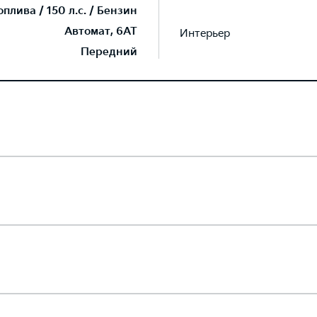
лива / 150 л.с. / Бензин
Автомат, 6AT
Интерьер
Передний