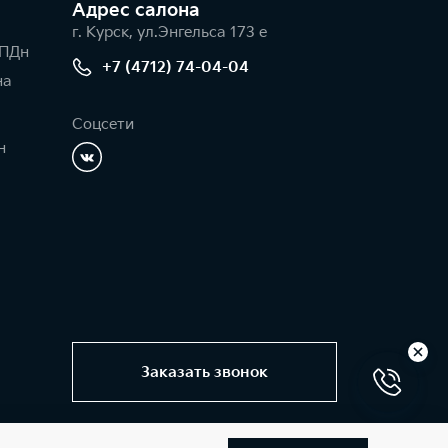
Адрес салонa
г. Курск, ул.Энгельса 173 е
 ПДн
+7 (4712) 74-04-04
на
Соцсети
н
Заказать звонок