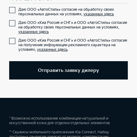
Даю ООО «АвтоСтиль» согласие на обработку своих
персональных данных на условиях,
указанных здесь
Даю ООО «Киа Россия и СНГ» и ООО «АвтоСтиль» согласие
на обработку своих персональных данных на условиях,
указанных здесь
Даю ООО «Киа Россия и СНГ» и ООО «АвтоСтиль» согласие
на получение информации рекламного характера на
условиях,
указанных здесь
.
Отправить заявку дилеру
* Возможно использование комбинации натуральной и
искусственной кожи для отделки отдельных элементов
** Сервисы мобильного приложения Kia Connect. Набор
доступных сервисов зависит от модели, комплектации