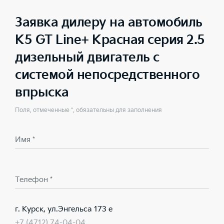
Заявка дилеру на автомобиль
K5 GT Line+ Красная серия 2.5
дизельный двигатель с
системой непосредственного
впрыска
Поля, отмеченные *, обязательны для заполнения
Имя *
Телефон *
г. Курск, ул.Энгельса 173 е
+7 (4712) 74-04-04