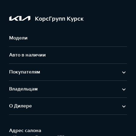
КорсГрупп Курск
Модели
Авто в наличии
Покупателям
Владельцам
О Дилере
Адрес салонa