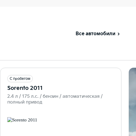
Все автомобили
С пробегом
Sorento 2011
2.4 л / 175 л.c. / бензин / автоматическая /
полный привод