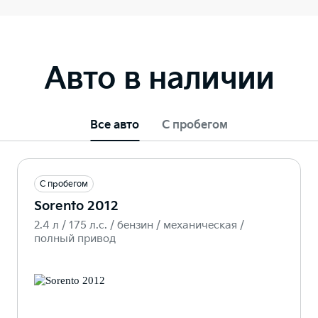
Авто в наличии
Все авто
С пробегом
С пробегом
Sorento 2012
2.4 л / 175 л.c. / бензин / механическая /
полный привод