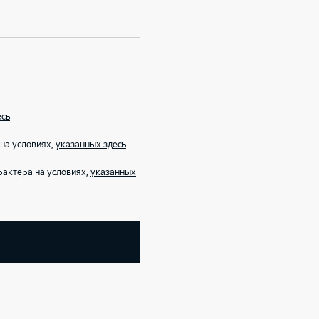
есь
на условиях,
указанных здесь
рактера на условиях,
указанных