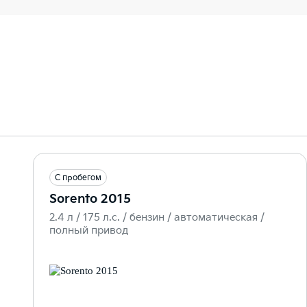
С пробегом
Sorento 2015
2.4 л / 175 л.c. / бензин / автоматическая /
полный привод