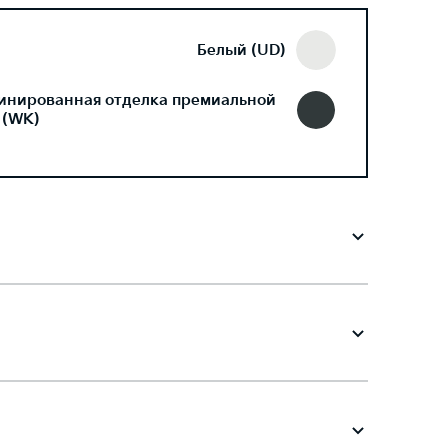
Белый (UD)
инированная отделка премиальной
 (WK)