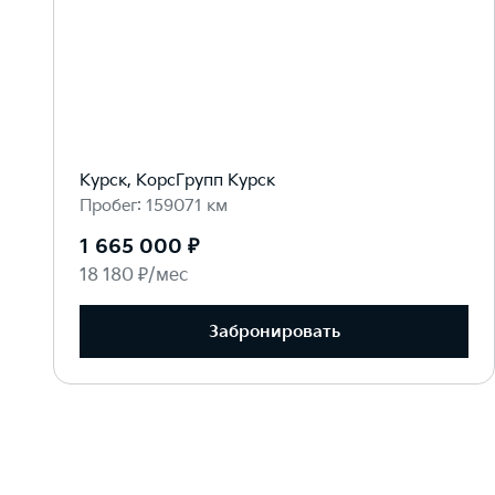
Курск, КорсГрупп Курск
Пробег: 159071 км
1 665 000 ₽
18 180 ₽/мес
Забронировать