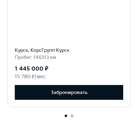
Курск, КорсГрупп Курск
Пробег: 146313 км
1 445 000 ₽
15 780 ₽/мес
Забронировать