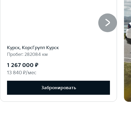
Курск, КорсГрупп Курск
Пробег: 282084 км
1 267 000 ₽
13 840 ₽/мес
Забронировать