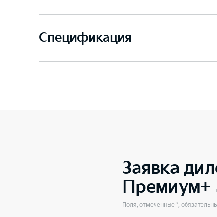
Спецификация
Заявка дил
Премиум+ 
Поля, отмеченные *, обязательн