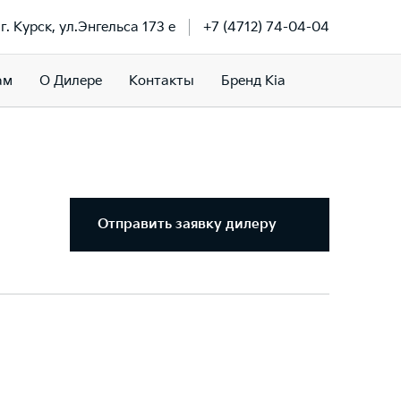
г. Курск, ул.Энгельса 173 е
+7 (4712) 74-04-04
ам
О Дилере
Контакты
Бренд Kia
Отправить заявку дилеру