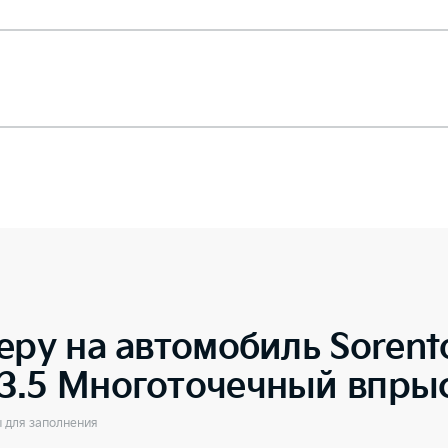
еру на автомобиль
Sorent
3.5 Многоточечный впрыс
ы для заполнения