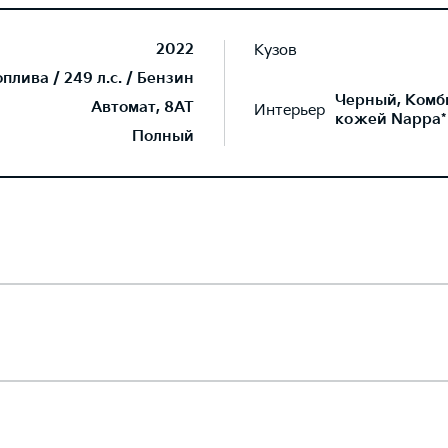
2022
Кузов
лива / 249 л.с. / Бензин
Черный, Комб
Автомат, 8AT
Интерьер
кожей Nappa*
Полный