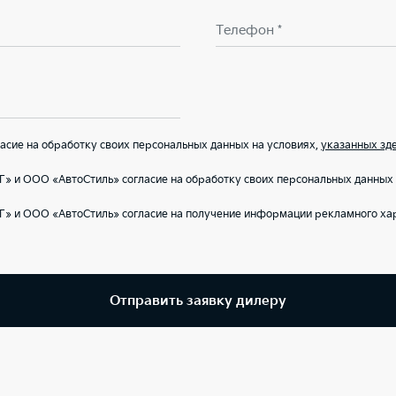
Телефон *
сие на обработку своих персональных данных на условиях,
указанных зд
» и ООО «АвтоСтиль» согласие на обработку своих персональных данных 
Г» и ООО «АвтоСтиль» согласие на получение информации рекламного ха
Отправить заявку дилеру