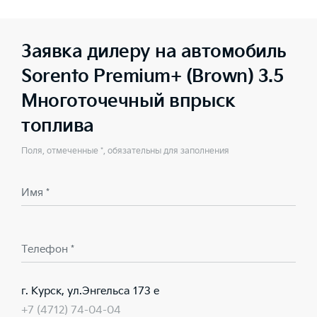
Заявка дилеру на автомобиль
Sorento Premium+ (Brown) 3.5
Многоточечный впрыск
топлива
Поля, отмеченные *, обязательны для заполнения
Имя *
Телефон *
г. Курск, ул.Энгельса 173 е
+7 (4712) 74-04-04