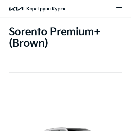
КорсГрупп Курск
Sorento Premium+
(Brown)