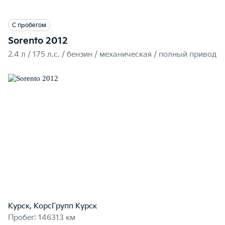
С пробегом
Sorento 2012
2.4 л / 175 л.c. / бензин / механическая / полный привод
Курск, КорсГрупп Курск
Пробег: 146313 км