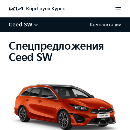
КорсГрупп Курск
Ceed SW
Комплектации
Спецпредложения
Ceed SW