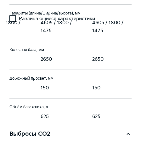
Габариты (длина/ширина/высота), мм
Различающиеся характеристики
 / 1800 /
4605 / 1800 /
4605 / 1800 /
1475
1475
Колесная база, мм
0
2650
2650
Дорожный просвет, мм
150
150
Объём багажника, л
625
625
Выбросы CO2