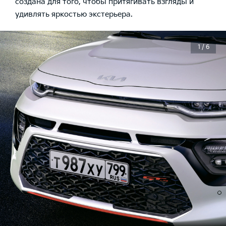
cоздана для того, чтобы притягивать взгляды и
удивлять яркостью экстерьера.
1 / 6