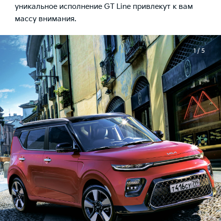
уникальное исполнение GT Line привлекут к вам
массу внимания.
1 / 5