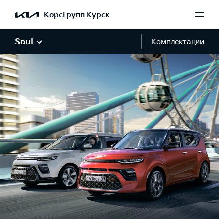
КорсГрупп Курск
Soul
Комплектации