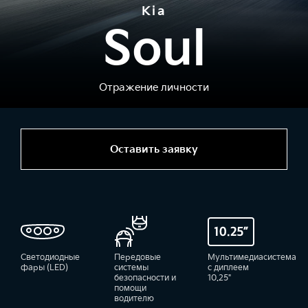
Kia
Soul
Отражение личности
Оставить заявку
Светодиодные
Передовые
Мультимедиасистема
фары (LED)
системы
с диплеем
безопасности и
10.25"
помощи
водителю