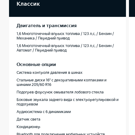
Классик
Двигатель и трансмиссия
1.6 Многоточечный впрыск топлива / 123 л.с. / Бензин /
Механика / Передний привод
1.6 Многоточечный впрыск топлива / 123 л.с. / Бензин /
Автомат / Передний привод
Основные опции
Система контроля давления в шинах
Стальные диски 16" с декоративными колпаками и
шинами 205/60 R16
Подогрев форсунок омывателя лобового стекла
Боковые зеркала заднего вида с электрорегулировкой и
подогревом
Аудиосистема с 6 динамиками
Датчик света
Кондиционер
Bluetooth для подключения мобильных устройств