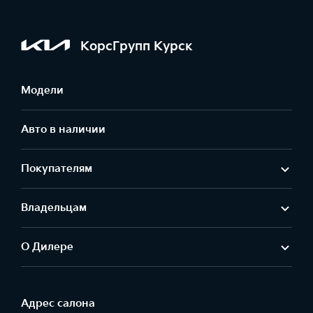
КорсГрупп Курск
Модели
Авто в наличии
Покупателям
Владельцам
О Дилере
Адрес салонa