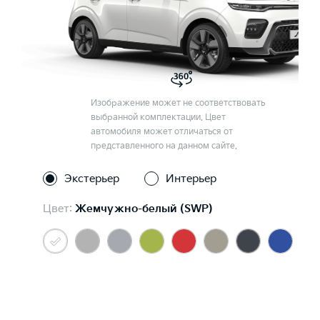
Изображение может не соответствовать
выбранной комплектации. Цвет
автомобиля может отличаться от
представленного на данном сайте.
Экстерьер
Интерьер
Цвет:
Жемчужно-белый (SWP)