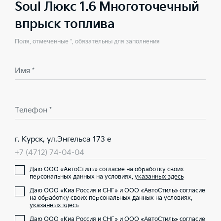
Soul Люкс 1.6 Многоточечный
впрыск топлива
Поля, отмеченные *, обязательны для заполнения
Имя *
Телефон *
г. Курск, ул.Энгельса 173 е
+7 (4712) 74-04-04
Даю ООО «АвтоСтиль» согласие на обработку своих
персональных данных на условиях,
указанных здесь
Даю ООО «Киа Россия и СНГ» и ООО «АвтоСтиль» согласие
на обработку своих персональных данных на условиях,
указанных здесь
Даю ООО «Киа Россия и СНГ» и ООО «АвтоСтиль» согласие