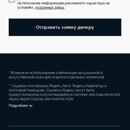
на получение информации рекламного характера на
условиях,
указанных здесь
.
Отправить заявку дилеру
* Возможно использование комбинации натуральной и
искусственной кожи для отделки отдельных элементов
** Сервисы платформы Яндекс.Авто: Яндекс.Навигатор и
голосовой помощник. Сервисы Яндекс могут быть
предустановлены в мультимедийную систему или подключаться
через Apple Carplay или Android Auto.
Подробнее